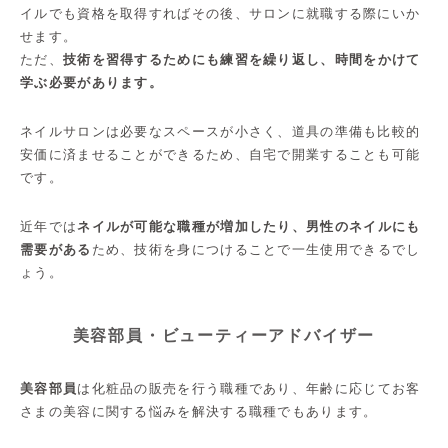
イルでも資格を取得すればその後、サロンに就職する際にいか
せます。
ただ、
技術を習得するためにも練習を繰り返し、時間をかけて
学ぶ必要があります。
ネイルサロンは必要なスペースが小さく、道具の準備も比較的
安価に済ませることができるため、自宅で開業することも可能
です。
近年では
ネイルが可能な職種が増加したり、男性のネイルにも
需要がある
ため、技術を身につけることで一生使用できるでし
ょう。
美容部員・ビューティーアドバイザー
美容部員
は化粧品の販売を行う職種であり、年齢に応じてお客
さまの美容に関する悩みを解決する職種でもあります。