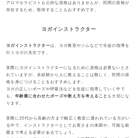
アロマセラピストも公的な資格はありませんが、民間の資格が
存在するため、取得することもおすすめです。
ヨガインストラクター
ヨガインストラクター
は、ヨガ教室やジムなどで生徒の指導を
行うヨガの先生です。
実際にヨガインストラクターになるために資格は必要ないとさ
れていますが、未経験から人に教えることは難しく、民間の資
格を身につけることをおすすめします。
ヨガの正しいポーズや呼吸法などを生徒に指導していく中で
も、
年齢層に合わせたポーズや教え方を考えること
も大切にな
ります。
実際に20代から高齢の方まで幅広く教室に通われている方がい
る中で、インストラクターとしてお客さまの体調や、可能な範
囲まで考える必要があるでしょう。