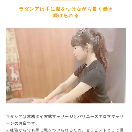
ラダシアは手に職をつけながら長く働き
続けられる
ラダシアは
本格タイ古式マッサージとバリニーズアロママッサ
ージのお店
です。
未経験からでも手に職をつけられるため、セラピストとして働