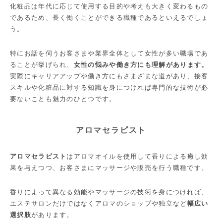
化粧品は年代に応じて使用する目的や考えも大きく変わるもの
であるため、長く働くことができる職種であるといえるでしょ
う。
特にお話を伺うお客さまや業界全体として女性が多い職場であ
ることが挙げられ、
女性の悩みや働き方にも理解があります。
実際にキャリアアップや働き方にもさまざまな道があり、接客
スキルや化粧品に対する知識を身につければ専門的な技術が必
要ないことも魅力のひとつです。
アロマセラピスト
アロマセラピスト
はアロマオイルを使用して香りによる癒し効
果を与えつつ、お客さまにマッサージや販売を行う職種です。
香りによって異なる効能やマッサージの技術を身につければ、
エステサロンだけではなくアロマのショップや独立など
幅広い
選択肢
があります。