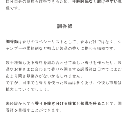
自分自身の健康も維持できるため、
年齢関係なく続けやすい
職
種です。
調香師
調香師
は香りのスペシャリストとして、香水だけではなく、シ
ャンプーや柔軟剤など幅広い製品の香りに携わる職種です。
数千種類もある香料を組み合わせて新しい香りを作ったり、製
品やお客さまに合わせて香りを調合する調香師は日本ではまだ
あまり聞き馴染みがないかもしれません。
ですが、日本でも香りを使った製品は多くあり、今後も市場は
拡大していくでしょう。
未経験からでも
香りを嗅ぎ分ける嗅覚と知識を得ること
で、調
香師を目指すことができます。