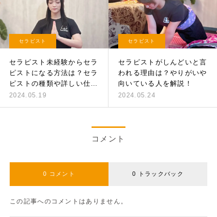
セラピスト
セラピスト
セラピスト未経験からセラ
セラピストがしんどいと言
ピストになる方法は？セラ
われる理由は？やりがいや
ピストの種類や詳しい仕事
向いている人を解説！
内容までご紹介！
2024.05.19
2024.05.24
コメント
0 コメント
0 トラックバック
この記事へのコメントはありません。