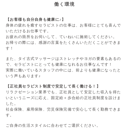
働く環境
【お客様も自分自身も健康に♪】
身体の疲れを癒すセラピストの仕事は、お客様にとても喜んで
いただけるお仕事です。
お疲れの箇所をお伺いして、ていねいに施術してください。
お帰りの際には、感謝の言葉をたくさんいただくことができま
す！
また、タイ古式マッサージはストレッチやヨガの要素もあるの
で、セラピストにとっても健康になれるお仕事なんです！
実際に働いているスタッフの中には、前よりも健康になったと
いう声もあります♪
【正社員セラピスト制度で安定して長く働ける！】
リラクゼーション業界でも、正社員として安定した収入を得た
いというニーズに応え、固定給＋歩合給の正社員制度を設けま
した。
社会保険、雇用保険、労災保険完備で安心して長く勤務できま
す。
ご自身の生活スタイルに合わせてご選択ください。