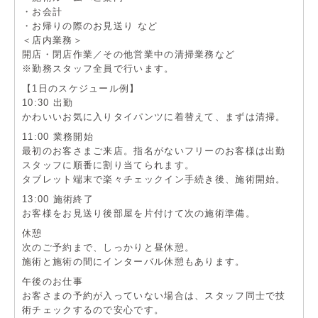
・お会計
・お帰りの際のお見送り など
＜店内業務＞
開店・閉店作業／その他営業中の清掃業務など
※勤務スタッフ全員で行います。
【1日のスケジュール例】
10:30 出勤
かわいいお気に入りタイパンツに着替えて、まずは清掃。
11:00 業務開始
最初のお客さまご来店。指名がないフリーのお客様は出勤
スタッフに順番に割り当てられます。
タブレット端末で楽々チェックイン手続き後、施術開始。
13:00 施術終了
お客様をお見送り後部屋を片付けて次の施術準備。
休憩
次のご予約まで、しっかりと昼休憩。
施術と施術の間にインターバル休憩もあります。
午後のお仕事
お客さまの予約が入っていない場合は、スタッフ同士で技
術チェックするので安心です。