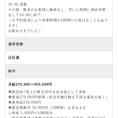
19:30 退勤
その後、数名のお客様に施術をし、空いた時間に締め作業
をして19:30に終了。
（※予約状況により終業時間が1時間だけ延びることもあり
ます）
お疲れさまでした！
雇用形態
正社員
給与
月給270,000〜450,000円
❖固定給+売上の最大20%を歩合給として支給
❖最低270,000円保障（所定労働日数を下回る場合を除く）
❖基本給219,000円
❖固定残業代 16,000円（10時間）を含みます
∟時給 1,600円×10時間分