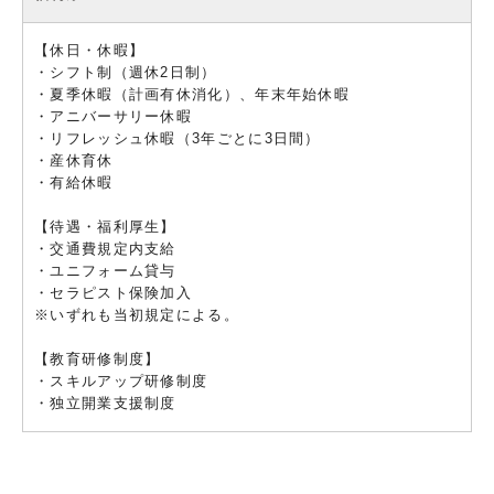
【休日・休暇】
・シフト制（週休2日制）
・夏季休暇（計画有休消化）、年末年始休暇
・アニバーサリー休暇
・リフレッシュ休暇（3年ごとに3日間）
・産休育休
・有給休暇
【待遇・福利厚生】
・交通費規定内支給
・ユニフォーム貸与
・セラピスト保険加入
※いずれも当初規定による。
【教育研修制度】
・スキルアップ研修制度
・独立開業支援制度