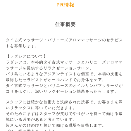
PR情報
仕事概要
タイ古式マッサージ・バリニーズアロママッサージのセラピス
トを募集します。
【ラダシアについて】
ラダシアは、本格的タイ古式マッサージとバリニーズアロママ
ッサージを提供するリラクゼーションサロン。
バリ島にいるようなアジアンテイストな個室で、本場の技術を
取得したセラピストがオールハンドでお身体をケア。
タイ古式マッサージとバリニーズのオイルリンパマッサージが
コリをほぐし、深いリラクゼーション効果をもたらします。
スタッフには確かな技術力と洗練された接客で、お客さまを深
いリラックスに導いていただきます。
そのためにまずはスタッフが笑顔でやりがいを持って働ける環
境にいる必要があると考えています。
皆さんがのびのびと輝いて働ける職場を目指します。