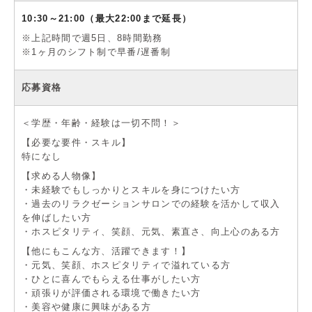
10:30～21:00（最大22:00まで延長）
※上記時間で週5日、8時間勤務
※1ヶ月のシフト制で早番/遅番制
応募資格
＜学歴・年齢・経験は一切不問！＞
【必要な要件・スキル】
特になし
【求める人物像】
・未経験でもしっかりとスキルを身につけたい方
・過去のリラクゼーションサロンでの経験を活かして収入
を伸ばしたい方
・ホスピタリティ、笑顔、元気、素直さ、向上心のある方
【他にもこんな方、活躍できます！】
・元気、笑顔、ホスピタリティで溢れている方
・ひとに喜んでもらえる仕事がしたい方
・頑張りが評価される環境で働きたい方
・美容や健康に興味がある方