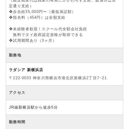
（固定残業代は残業の有無にかかわらず支給、超過分は法
定通り支給）
❖歩合給35,000円〜（最低保証額）
❖指名料（454円）は全額支給
❖未経験者歓迎！スクール代全額会社負担
無料でタイ政府認定資格が取得できる
❖試用期間あり（3ヶ月）
勤務地
ラダシア 新横浜店
〒222-0033 神奈川県横浜市港北区新横浜2丁目7−21
アクセス
JR線新横浜駅から徒歩5分
勤務時間