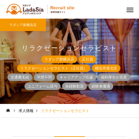
ラダシア新横浜店
リラクゼーションセラピスト
ラダシア新横浜店
正社員
リラクゼーションセラピスト（正社員）
横浜市港北区
交通費支給
学歴不問
キャリアアップ応援
福利厚生が充実
ユニフォーム貸与
未経験歓迎
経験者優遇
求人情報
リラクゼーションセラピスト