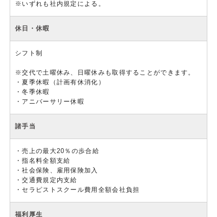
※いずれも社内規定による。
休日・休暇
シフト制
※交代で土曜休み、日曜休みも取得することができます。
・夏季休暇（計画有休消化）
・冬季休暇
・アニバーサリー休暇
諸手当
・売上の最大20％の歩合給
・指名料全額支給
・社会保険、雇用保険加入
・交通費規定内支給
・セラピストスクール費用全額会社負担
福利厚生