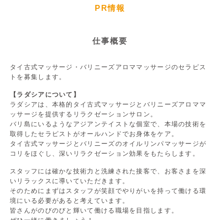
PR情報
仕事概要
タイ古式マッサージ・バリニーズアロママッサージのセラピス
トを募集します。
【ラダシアについて】
ラダシアは、本格的タイ古式マッサージとバリニーズアロママ
ッサージを提供するリラクゼーションサロン。
バリ島にいるようなアジアンテイストな個室で、本場の技術を
取得したセラピストがオールハンドでお身体をケア。
タイ古式マッサージとバリニーズのオイルリンパマッサージが
コリをほぐし、深いリラクゼーション効果をもたらします。
スタッフには確かな技術力と洗練された接客で、お客さまを深
いリラックスに導いていただきます。
そのためにまずはスタッフが笑顔でやりがいを持って働ける環
境にいる必要があると考えています。
皆さんがのびのびと輝いて働ける職場を目指します。