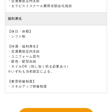
・交通費規定内支給
・セラピストスクール費用全額会社負担
福利厚生
【休日・休暇】
・シフト制
【待遇・福利厚生】
・交通費規定内支給
・ユニフォーム貸与
・髪色・髪型自由
・ネイルOK（但し短く切る必要あり）
※いずれも当初規定による。
【教育研修制度】
・スキルアップ研修制度