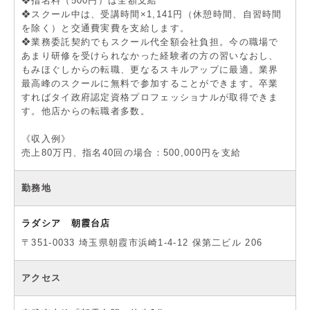
❖指名料（500円）は全額支給
❖スクール中は、受講時間×1,141円（休憩時間、自習時間
を除く）と交通費実費を支給します。
❖業務委託契約でもスクール代全額会社負担。今の職場で
あまり研修を受けられなかった経験者の方の習いなおし、
もみほぐしからの転職、更なるスキルアップに最適。業界
最高峰のスクールに無料で参加することができます。卒業
すればタイ政府認定資格プロフェッショナルが取得できま
す。他店からの転職者多数。
《収入例》
売上80万円、指名40回の場合：500,000円を支給
勤務地
ラダシア 朝霞台店
〒351-0033 埼玉県朝霞市浜崎1-4-12 保第二ビル 206
アクセス