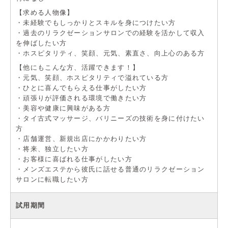
【求める人物像】
・未経験でもしっかりとスキルを身につけたい方
・過去のリラクゼーションサロンでの経験を活かして収入
を伸ばしたい方
・ホスピタリティ、笑顔、元気、素直さ、向上心のある方
【他にもこんな方、活躍できます！】
・元気、笑顔、ホスピタリティで溢れている方
・ひとに喜んでもらえる仕事がしたい方
・頑張りが評価される環境で働きたい方
・美容や健康に興味がある方
・タイ古式マッサージ、バリニーズの技術を身に付けたい
方
・店舗運営、新規出店にかかわりたい方
・将来、独立したい方
・お客様に喜ばれる仕事がしたい方
・メンズエステから彼氏に話せる普通のリラクゼーション
サロンに転職したい方
試用期間