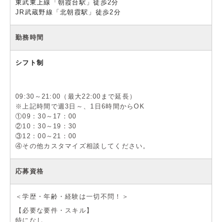
東武東上線「朝霞台駅」徒歩2分
JR武蔵野線「北朝霞駅」徒歩2分
勤務時間
シフト制
09:30～21:00（最大22:00まで延長）
※上記時間で週3日～、1日6時間からOK
①09：30～17：00
②10：30～19：30
③12：00～21：00
④その他カスタマイズ相談してください。
応募資格
＜学歴・年齢・経験は一切不問！＞
【必要な要件・スキル】
特になし