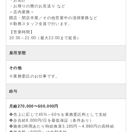
・お会計
・お帰りの際のお見送り など
＜店内業務＞
開店・閉店作業／その他営業中の清掃業務など
※勤務スタッフ全員で行います。
【営業時間】
10:30～21:00（最大22:00まで延長）
雇用形態
その他
※業務委託のお仕事です。
給与
月給270,000〜600,000円
❖売上に応じて45%～60％を業務委託料として支給
❖歩合給8,000円/日を最低保証（条件あり）
❖施術1時間あたり時給換算3,185円～4,880円の高時給