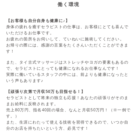
働く環境
【お客様も自分自身も健康に♪】
身体の疲れを癒すセラピストの仕事は、お客様にとても喜んで
いただけるお仕事です。
お疲れの箇所をお伺いして、ていねいに施術してください。
お帰りの際には、感謝の言葉をたくさんいただくことができま
す！
また、タイ古式マッサージはストレッチやヨガの要素もあるの
で、セラピストにとっても健康になれるお仕事なんです！
実際に働いているスタッフの中には、前よりも健康になったと
いう声もあります♪
【頑張り次第で月収50万も目指せる！】
セラピストとして将来の独立も応援！あなたの頑張りがそのま
まお給料に反映されます。
売上80万円、指名40回の場合、なんと月収50万円！（※一例で
す。）
また、生涯にわたって使える技術を習得できるので、いつか自
分のお店を持ちたいという方、必見です！