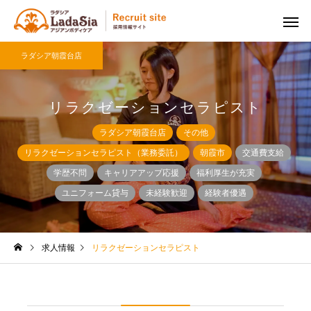
ラダシア朝霞台店
リラクゼーションセラピスト
ラダシア朝霞台店
その他
リラクゼーションセラピスト（業務委託）
朝霞市
交通費支給
学歴不問
キャリアアップ応援
福利厚生が充実
ユニフォーム貸与
未経験歓迎
経験者優遇
求人情報
リラクゼーションセラピスト