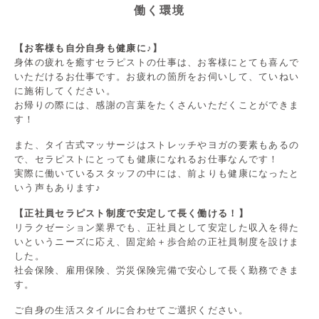
働く環境
【お客様も自分自身も健康に♪】
身体の疲れを癒すセラピストの仕事は、お客様にとても喜んで
いただけるお仕事です。お疲れの箇所をお伺いして、ていねい
に施術してください。
お帰りの際には、感謝の言葉をたくさんいただくことができま
す！
また、タイ古式マッサージはストレッチやヨガの要素もあるの
で、セラピストにとっても健康になれるお仕事なんです！
実際に働いているスタッフの中には、前よりも健康になったと
いう声もあります♪
【正社員セラピスト制度で安定して長く働ける！】
リラクゼーション業界でも、正社員として安定した収入を得た
いというニーズに応え、固定給＋歩合給の正社員制度を設けま
した。
社会保険、雇用保険、労災保険完備で安心して長く勤務できま
す。
ご自身の生活スタイルに合わせてご選択ください。