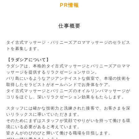
PR情報
仕事概要
タイ古式マッサージ・バリニーズアロママッサージのセラピス
トを募集します。
【ラダシアについて】
ラダシアは、本格的タイ古式マッサージとバリニーズアロママ
ッサージを提供するリラクゼーションサロン。
バリ島にいるようなアジアンテイストな個室で、本場の技術を
取得したセラピストがオールハンドでお身体をケア。
タイ古式マッサージとバリニーズのオイルリンパマッサージが
コリをほぐし、深いリラクゼーション効果をもたらします。
スタッフには確かな技術力と洗練された接客で、お客さまを深
いリラックスに導いていただきます。
そのためにまずはスタッフが笑顔でやりがいを持って働ける環
境にいる必要があると考えています。
皆さんがのびのびと輝いて働ける職場を目指します。