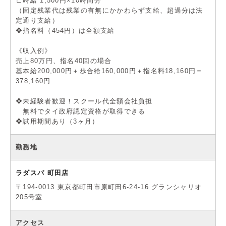
∟時給 1,500円×10時間分
（固定残業代は残業の有無にかかわらず支給、超過分は法
定通り支給）
❖指名料（454円）は全額支給
《収入例》
売上80万円、指名40回の場合
基本給200,000円＋歩合給160,000円＋指名料18,160円＝
378,160円
❖未経験者歓迎！スクール代全額会社負担
無料でタイ政府認定資格が取得できる
❖試用期間あり（3ヶ月）
勤務地
ラダスパ 町田店
〒194-0013 東京都町田市原町田6-24-16 グランシャリオ
205号室
アクセス