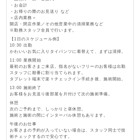
・お会計
・お帰りの際のお見送り など
＜店内業務＞
開店・閉店作業／その他営業中の清掃業務など
※勤務スタッフ全員で行います。
【1日のスケジュール例】
10:30 出勤
かわいいお気に入りタイパンツに着替えて、まずは清掃。
11:00 業務開始
最初のお客さまご来店。指名がないフリーのお客様は出勤
スタッフに順番に割り当てられます。
タブレット端末で楽々チェックイン手続き後、施術開始。
13:00 施術終了
お客様をお見送り後部屋を片付けて次の施術準備。
休憩
次のご予約まで、しっかりと昼休憩。
施術と施術の間にインターバル休憩もあります。
午後のお仕事
お客さまの予約が入っていない場合は、スタッフ同士で技
術チェックするので安心です。