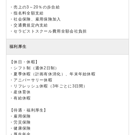
・売上の3～20％の歩合給
・指名料全額支給
・社会保険、雇用保険加入
・交通費規定内支給
・セラピストスクール費用全額会社負担
福利厚生
【休日・休暇】
・シフト制（週休2日制）
・夏季休暇（計画有休消化）、年末年始休暇
・アニバーサリー休暇
・リフレッシュ休暇（3年ごとに3日間）
・産休育休
・有給休暇
【待遇・福利厚生】
・雇用保険
・労災保険
・健康保険
・厚生年金