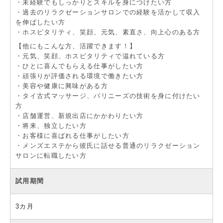
・未経験でもしっかりとスキルを身につけたい方
・過去のリラクゼーションサロンでの経験を活かして収入
を伸ばしたい方
・ホスピタリティ、笑顔、元気、素直さ、向上心のある方
【他にもこんな方、活躍できます！】
・元気、笑顔、ホスピタリティで溢れている方
・ひとに喜んでもらえる仕事がしたい方
・頑張りが評価される環境で働きたい方
・美容や健康に興味がある方
・タイ古式マッサージ、バリニーズの技術を身に付けたい
方
・店舗運営、新規出店にかかわりたい方
・将来、独立したい方
・お客様に喜ばれる仕事がしたい方
・メンズエステから彼氏に話せる普通のリラクゼーション
サロンに転職したい方
試用期間
3カ月