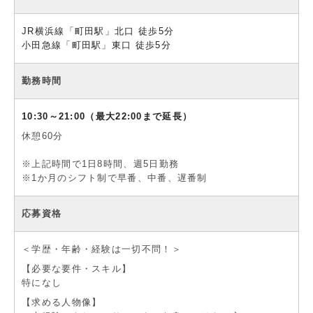
JR横浜線「町田駅」北口 徒歩5分
小田急線「町田駅」東口 徒歩5分
勤務時間
10:30～21:00（最大22:00まで延長）
休憩60分
※上記時間で1日8時間、週5日勤務
※1か月のシフト制で早番、中番、遅番制
応募資格
＜学歴・年齢・経験は一切不問！＞
【必要な要件・スキル】
特になし
【求める人物像】