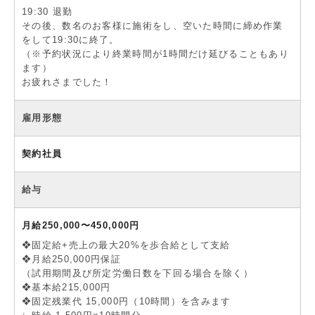
19:30 退勤
その後、数名のお客様に施術をし、空いた時間に締め作業
をして19:30に終了。
（※予約状況により終業時間が1時間だけ延びることもあり
ます）
お疲れさまでした！
雇用形態
契約社員
給与
月給250,000〜450,000円
❖固定給+売上の最大20%を歩合給として支給
❖月給250,000円保証
（試用期間及び所定労働日数を下回る場合を除く）
❖基本給215,000円
❖固定残業代 15,000円（10時間）を含みます