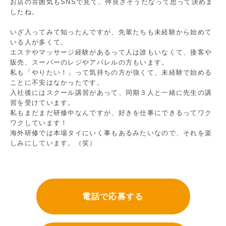
お店の雰囲気もSNSで見て、仲良さそうだなって思って決めま
したね。
いざ入ってみて知ったんですが、先輩たちも未経験から始めて
いる人が多くて。
エステやマッサージ経験があるって人は誰もいなくて、接客や
販売、スーパーのレジやアパレルの方もいます。
私も「やりたい！」って気持ちの方が強くて、未経験で始める
ことに不安はなかったです。
入社後にはスクール講習があって、同期３人と一緒に先生の講
習を受けています。
私もまだまだ研修中なんですが、好きを仕事にできるってワク
ワクしています！
海外研修では本場タイにいく事もあるみたいなので、それを楽
しみにしています。（笑）
電話で応募する