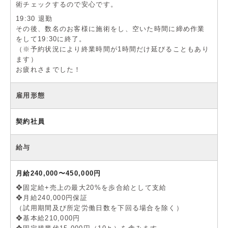
術チェックするので安心です。
19:30 退勤
その後、数名のお客様に施術をし、空いた時間に締め作業
をして19:30に終了。
（※予約状況により終業時間が1時間だけ延びることもあり
ます）
お疲れさまでした！
雇用形態
契約社員
給与
月給240,000〜450,000円
❖固定給+売上の最大20%を歩合給として支給
❖月給240,000円保証
（試用期間及び所定労働日数を下回る場合を除く）
❖基本給210,000円