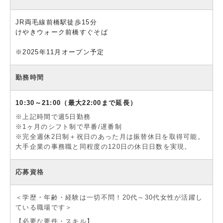
JR両毛線前橋駅徒歩15分
けやきウォーク前橋すぐそば
※2025年11月オープン予定
勤務時間
10:30～21:00（最大22:00まで延長）
※上記時間で週5日勤務
※1ヶ月のシフト制で早番/遅番制
※完全週休2日制＋祝日のあった月は振替休日を取得可能。
大手企業の事務職と同程度の120日の休日日数を実現。
応募資格
＜学歴・年齢・経験は一切不問！20代～30代女性が活躍し
ている職場です＞
【必要な要件・スキル】