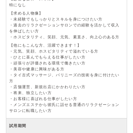
特になし
【求める人物像】
・未経験でもしっかりとスキルを身につけたい方
・過去のリラクゼーションサロンでの経験を活かして収入
を伸ばしたい方
・ホスピタリティ、笑顔、元気、素直さ、向上心のある方
【他にもこんな方、活躍できます！】
・元気、笑顔、ホスピタリティで溢れている方
・ひとに喜んでもらえる仕事がしたい方
・頑張りが評価される環境で働きたい方
・美容や健康に興味がある方
・タイ古式マッサージ、バリニーズの技術を身に付けたい
方
・店舗運営、新規出店にかかわりたい方
・将来、独立したい方
・お客様に喜ばれる仕事がしたい方
・メンズエステから彼氏に話せる普通のリラクゼーション
サロンに転職したい方
試用期間