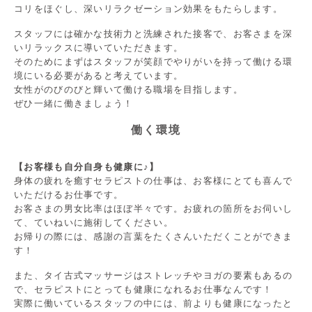
コリをほぐし、深いリラクゼーション効果をもたらします。
スタッフには確かな技術力と洗練された接客で、お客さまを深
いリラックスに導いていただきます。
そのためにまずはスタッフが笑顔でやりがいを持って働ける環
境にいる必要があると考えています。
女性がのびのびと輝いて働ける職場を目指します。
ぜひ一緒に働きましょう！
働く環境
【お客様も自分自身も健康に♪】
身体の疲れを癒すセラピストの仕事は、お客様にとても喜んで
いただけるお仕事です。
お客さまの男女比率はほぼ半々です。お疲れの箇所をお伺いし
て、ていねいに施術してください。
お帰りの際には、感謝の言葉をたくさんいただくことができま
す！
また、タイ古式マッサージはストレッチやヨガの要素もあるの
で、セラピストにとっても健康になれるお仕事なんです！
実際に働いているスタッフの中には、前よりも健康になったと