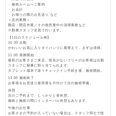
・施術ルームへご案内
・お会計
・お帰りの際のお見送り など
＜店内業務＞
開店・閉店作業／その他営業中の清掃業務など
※勤務スタッフ全員で行います。
【1日のスケジュール例】
10:30 出勤
かわいいお気に入りタイパンツに着替えて、まずは清掃。
11:00 業務開始
最初のお客さまご来店。指名がないフリーのお客様は出勤
スタッフに順番に割り当てられます。
タブレット端末で楽々チェックイン手続き後、施術開始。
13:00 施術終了
お客様をお見送り後部屋を片付けて次の施術準備。
休憩
次のご予約まで、しっかりと昼休憩。
施術と施術の間にインターバル休憩もあります。
午後のお仕事
お客さまの予約が入っていない場合は、スタッフ同士で技