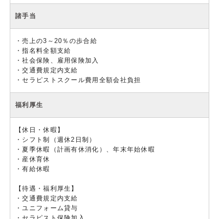
諸手当
・売上の3～20％の歩合給
・指名料全額支給
・社会保険、雇用保険加入
・交通費規定内支給
・セラピストスクール費用全額会社負担
福利厚生
【休日・休暇】
・シフト制（週休2日制）
・夏季休暇（計画有休消化）、年末年始休暇
・産休育休
・有給休暇
【待遇・福利厚生】
・交通費規定内支給
・ユニフォーム貸与
・セラピスト保険加入