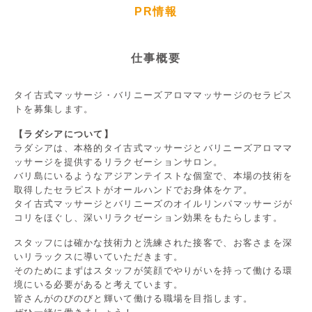
PR情報
仕事概要
タイ古式マッサージ・バリニーズアロママッサージのセラピス
トを募集します。
【ラダシアについて】
ラダシアは、本格的タイ古式マッサージとバリニーズアロママ
ッサージを提供するリラクゼーションサロン。
バリ島にいるようなアジアンテイストな個室で、本場の技術を
取得したセラピストがオールハンドでお身体をケア。
タイ古式マッサージとバリニーズのオイルリンパマッサージが
コリをほぐし、深いリラクゼーション効果をもたらします。
スタッフには確かな技術力と洗練された接客で、お客さまを深
いリラックスに導いていただきます。
そのためにまずはスタッフが笑顔でやりがいを持って働ける環
境にいる必要があると考えています。
皆さんがのびのびと輝いて働ける職場を目指します。