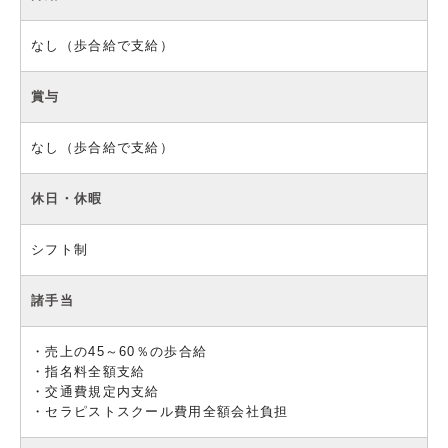
なし（歩合給で支給）
賞与
なし（歩合給で支給）
休日・休暇
シフト制
諸手当
・売上の45～60％の歩合給
・指名料全額支給
・交通費規定内支給
・セラピストスクール費用全額会社負担