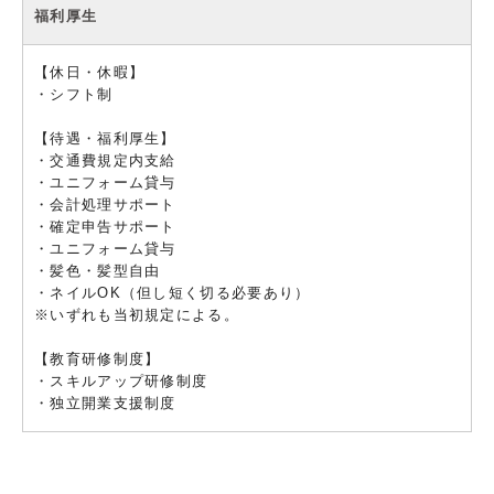
福利厚生
【休日・休暇】
・シフト制
【待遇・福利厚生】
・交通費規定内支給
・ユニフォーム貸与
・会計処理サポート
・確定申告サポート
・ユニフォーム貸与
・髪色・髪型自由
・ネイルOK（但し短く切る必要あり）
※いずれも当初規定による。
【教育研修制度】
・スキルアップ研修制度
・独立開業支援制度