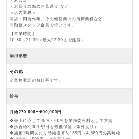
・お会計
・お帰りの際のお見送り など
＜店内業務＞
開店・閉店作業／その他営業中の清掃業務など
※勤務スタッフ全員で行います。
【営業時間】
10:30～21:30（最大22:30まで延長）
雇用形態
その他
※業務委託のお仕事です。
給与
月給270,000〜600,000円
❖売上に応じて45%～60％を業務委託料として支給
❖歩合給8,000円/日を最低保証（条件あり）
❖施術1時間あたり時給換算3,185円～4,880円の高時給