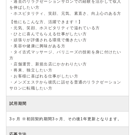
・過去のリラクゼーションサロンでの経験を活かして収入
を伸ばしたい方
・ホスピタリティ、笑顔、元気、素直さ、向上心のある方
【他にもこんな方、活躍できます！】
・元気、笑顔、ホスピタリティで溢れている方
・ひとに喜んでもらえる仕事がしたい方
・頑張りが評価される環境で働きたい方
・美容や健康に興味がある方
・タイ古式マッサージ、バリニーズの技術を身に付けたい
方
・店舗運営、新規出店にかかわりたい方
・将来、独立したい方
・お客様に喜ばれる仕事がしたい方
・メンズエステから彼氏に話せる普通のリラクゼーション
サロンに転職したい方
試用期間
3ヶ月 ※初回契約期間3ヶ月、その後1年更新となります。
応募方法