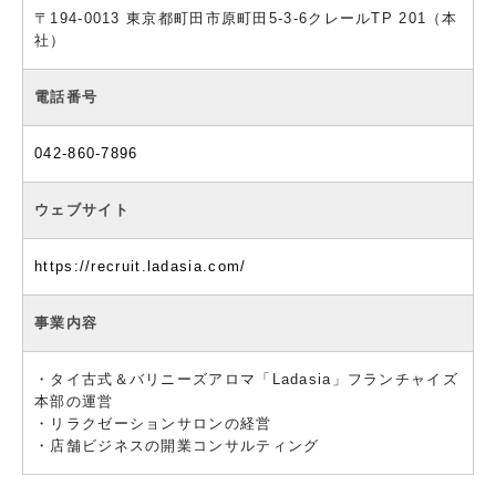
〒194-0013 東京都町田市原町田5-3-6クレールTP 201（本
社）
電話番号
042-860-7896
ウェブサイト
https://recruit.ladasia.com/
事業内容
・タイ古式＆バリニーズアロマ「Ladasia」フランチャイズ
本部の運営
・リラクゼーションサロンの経営
・店舗ビジネスの開業コンサルティング