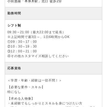
小田急線「本厚木駅」北口 徒歩2分
勤務時間
シフト制
09:30～21:00（最大22:00まで延長）
※上記時間で週3日～、1日6時間からOK
①09：30～17：00
②10：30～19：30
③12：00～21：00
④その他カスタマイズ相談してください
応募資格
＜学歴・年齢・経験は一切不問！＞
【必要な要件・スキル】
特になし
【求める人物像】
・未経験でもしっかりとスキルを身につけたい方