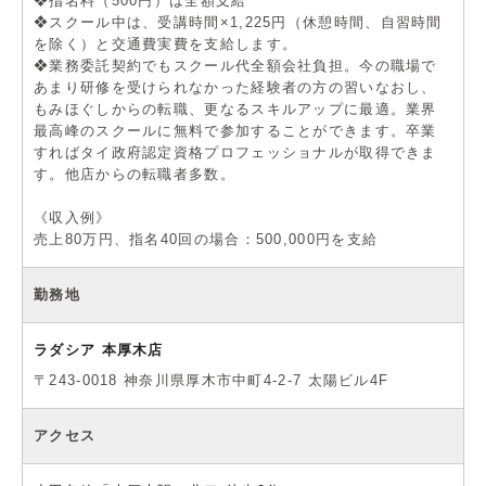
❖指名料（500円）は全額支給
❖スクール中は、受講時間×1,225円（休憩時間、自習時間
を除く）と交通費実費を支給します。
❖業務委託契約でもスクール代全額会社負担。今の職場で
あまり研修を受けられなかった経験者の方の習いなおし、
もみほぐしからの転職、更なるスキルアップに最適。業界
最高峰のスクールに無料で参加することができます。卒業
すればタイ政府認定資格プロフェッショナルが取得できま
す。他店からの転職者多数。
《収入例》
売上80万円、指名40回の場合：500,000円を支給
勤務地
ラダシア 本厚木店
〒243-0018 神奈川県厚木市中町4-2-7 太陽ビル4F
アクセス