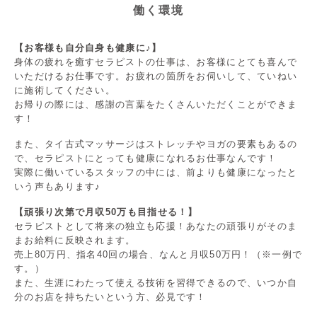
働く環境
【お客様も自分自身も健康に♪】
身体の疲れを癒すセラピストの仕事は、お客様にとても喜んで
いただけるお仕事です。お疲れの箇所をお伺いして、ていねい
に施術してください。
お帰りの際には、感謝の言葉をたくさんいただくことができま
す！
また、タイ古式マッサージはストレッチやヨガの要素もあるの
で、セラピストにとっても健康になれるお仕事なんです！
実際に働いているスタッフの中には、前よりも健康になったと
いう声もあります♪
【頑張り次第で月収50万も目指せる！】
セラピストとして将来の独立も応援！あなたの頑張りがそのま
まお給料に反映されます。
売上80万円、指名40回の場合、なんと月収50万円！（※一例で
す。）
また、生涯にわたって使える技術を習得できるので、いつか自
分のお店を持ちたいという方、必見です！