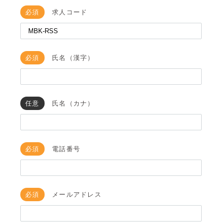
必須
求人コード
必須
氏名（漢字）
任意
氏名（カナ）
必須
電話番号
必須
メールアドレス