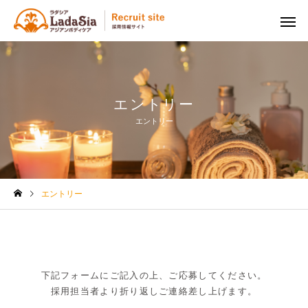
エントリー
エントリー
エントリー
下記フォームにご記入の上、ご応募してください。
採用担当者より折り返しご連絡差し上げます。