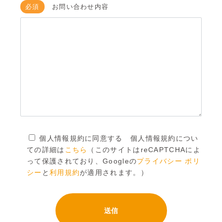
必須
お問い合わせ内容
個人情報規約に同意する 個人情報規約につい
ての詳細は
こちら
（このサイトはreCAPTCHAによ
って保護されており、Googleの
プライバシー ポリ
シー
と
利用規約
が適用されます。）